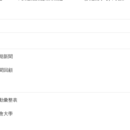
 近期新聞
 新聞回顧
 活動彙整表
 社會大學