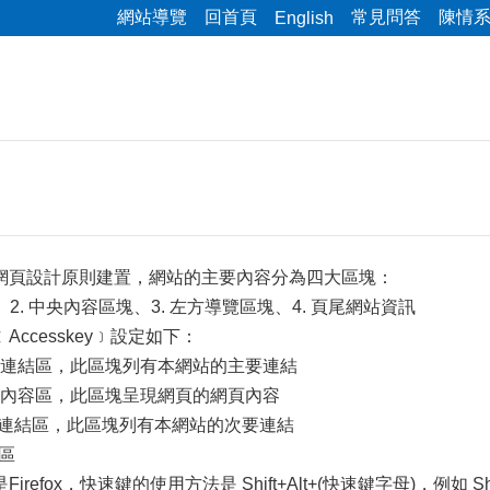
網站導覽
回首頁
常見問答
陳情
English
網頁設計原則建置，網站的主要內容分為四大區塊：
、2. 中央內容區塊、3. 左方導覽區塊、4. 頁尾網站資訊
ccesskey﹞設定如下：
選單連結區，此區塊列有本網站的主要連結
主要內容區，此區塊呈現網頁的網頁內容
次要連結區，此區塊列有本網站的次要連結
結區
refox，快速鍵的使用方法是 Shift+Alt+(快速鍵字母)，例如 