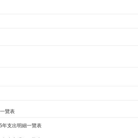
明細一覽表
. 115年支出明細一覽表