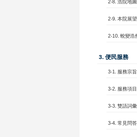
2-8. 浩院地圖
2-9. 本院展望
2-10. 蛻變浩
3. 便民服務
3-1. 服務宗旨
3-2. 服務項目
3-3. 雙語詞彙
3-4. 常見問答