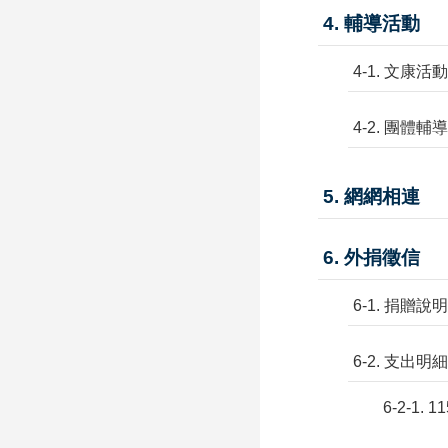
4. 輔導活動
4-1. 文康活動
4-2. 團體輔導
5. 網網相連
6. 外捐徵信
6-1. 捐贈說明
6-2. 支出
6-2-1