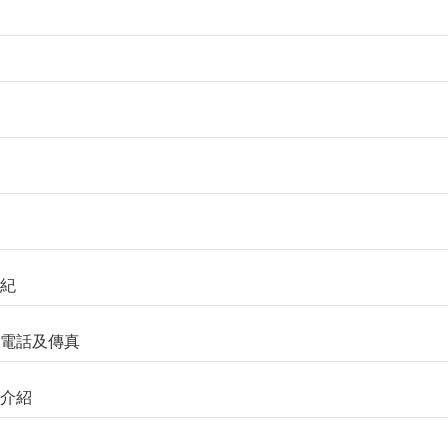
事紀
單位電話及傳真
境介紹