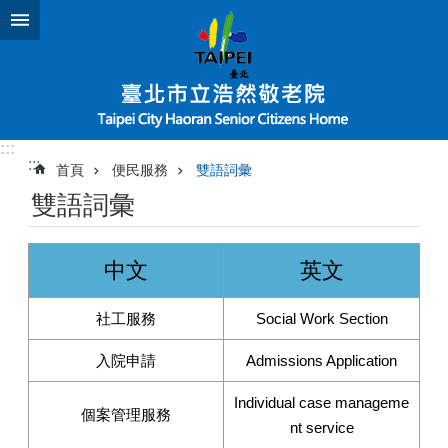
跳到主要內容區塊
:::
:::
首頁
便民服務
雙語詞彙
雙語詞彙
中文
英文
社工服務
Social Work Section
入院申請
Admissions Application
Individual case manageme
個案管理服務
nt service