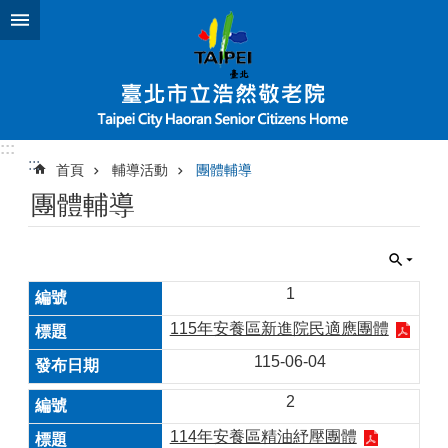
跳到主要內容區塊
:::
:::
首頁
輔導活動
團體輔導
團體輔導
1
115年安養區新進院民適應團體
115-06-04
2
114年安養區精油紓壓團體