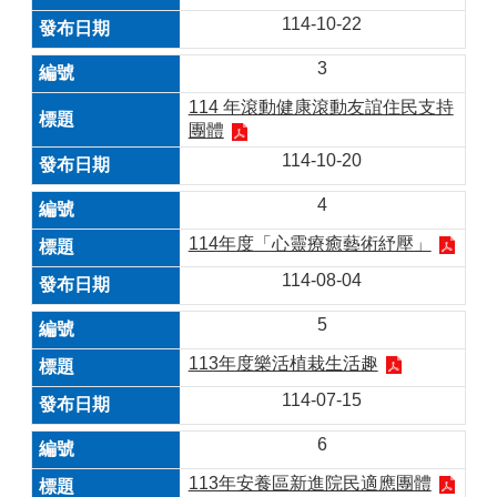
114-10-22
3
114 年滾動健康滾動友誼住民支持
團體
114-10-20
4
114年度「心靈療癒藝術紓壓」
114-08-04
5
113年度樂活植栽生活趣
114-07-15
6
113年安養區新進院民適應團體