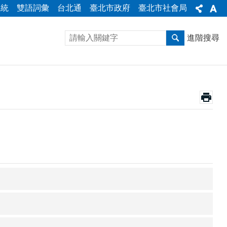
系統
雙語詞彙
台北通
臺北市政府
臺北市社會局
進階搜尋