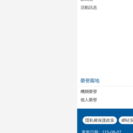
活動訊息
榮譽園地
機關榮譽
個人榮譽
隱私權保護政策
網站
更新日期
115-08-07