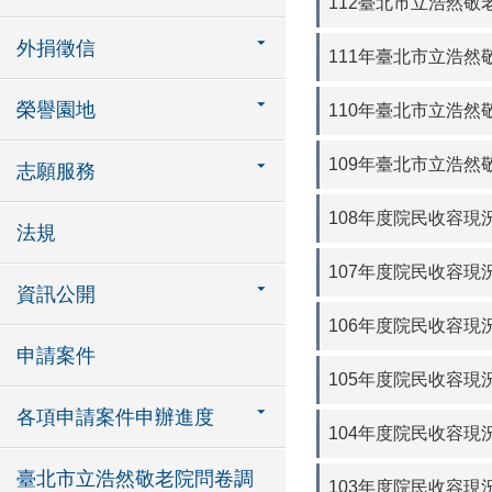
112臺北市立浩然敬
外捐徵信
111年臺北市立浩然
榮譽園地
110年臺北市立浩然
109年臺北市立浩然
志願服務
108年度院民收容現況
法規
107年度院民收容現況
資訊公開
106年度院民收容現況
申請案件
105年度院民收容現況
各項申請案件申辦進度
104年度院民收容現況
臺北市立浩然敬老院問卷調
103年度院民收容現況