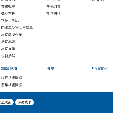
業務職掌
雙語詞彙
機關首長
常見問答
本院大事紀
聯絡單位電話及傳真
本院環境介紹
浩院地圖
本院展望
蛻變浩然
志願服務
法規
申請案件
現行結盟團體
歷年結盟團體
安全政策
聯絡我們