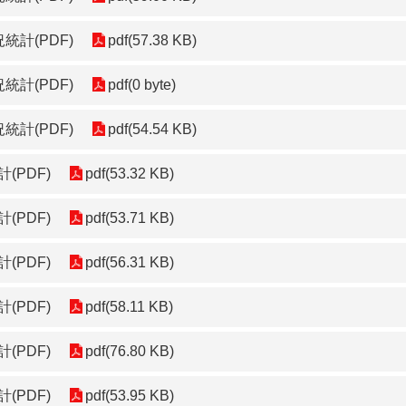
統計(PDF)
pdf(57.38 KB)
統計(PDF)
pdf(0 byte)
統計(PDF)
pdf(54.54 KB)
(PDF)
pdf(53.32 KB)
(PDF)
pdf(53.71 KB)
(PDF)
pdf(56.31 KB)
(PDF)
pdf(58.11 KB)
(PDF)
pdf(76.80 KB)
(PDF)
pdf(53.95 KB)