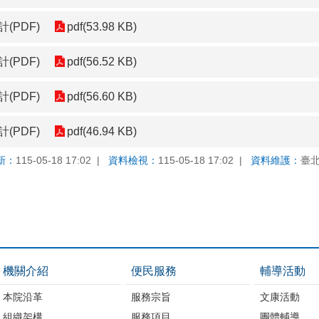
(PDF)
pdf(53.98 KB)
(PDF)
pdf(56.52 KB)
(PDF)
pdf(56.60 KB)
(PDF)
pdf(46.94 KB)
新：
115-05-18 17:02
資料檢視：
115-05-18 17:02
資料維護：
臺
機關介紹
便民服務
輔導活動
本院沿革
服務宗旨
文康活動
組織架構
服務項目
團體輔導