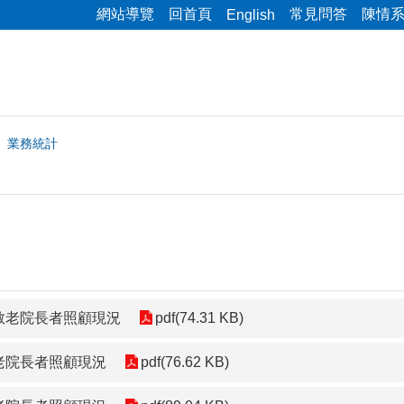
網站導覽
回首頁
常見問答
陳情
English
業務統計
敬老院長者照顧現況
pdf(74.31 KB)
老院長者照顧現況
pdf(76.62 KB)