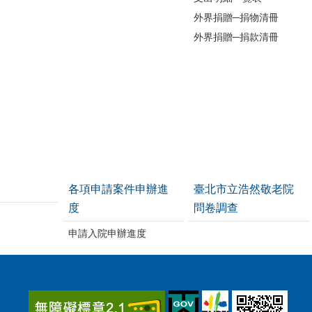
外界捐贈─捐物清冊
外界捐贈─捐款清冊
各項申請案件申辦進
臺北市立浩然敬老院
度
問卷調查
申請入院申辦進度