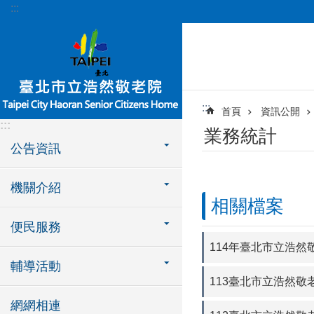
:::
跳到主要內容區塊
:::
首頁
資訊公開
:::
業務統計
公告資訊
機關介紹
相關檔案
便民服務
114年臺北市立浩然
輔導活動
113臺北市立浩然敬
網網相連