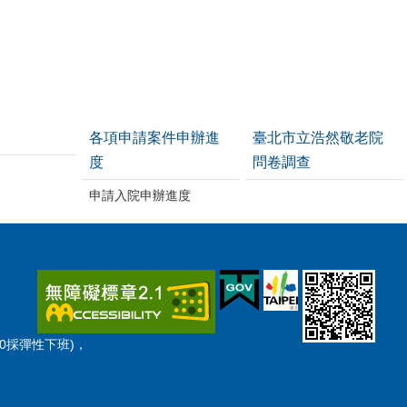
各項申請案件申辦進
臺北市立浩然敬老院
度
問卷調查
申請入院申辦進度
:30採彈性下班)，