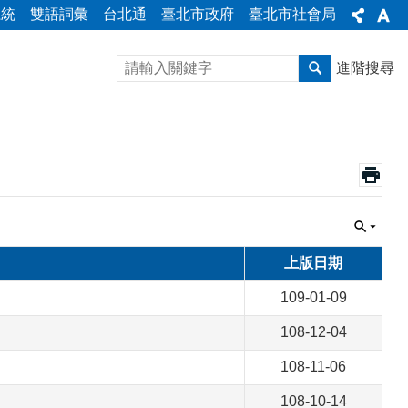
系統
雙語詞彙
台北通
臺北市政府
臺北市社會局
進階搜尋
上版日期
109-01-09
108-12-04
108-11-06
108-10-14