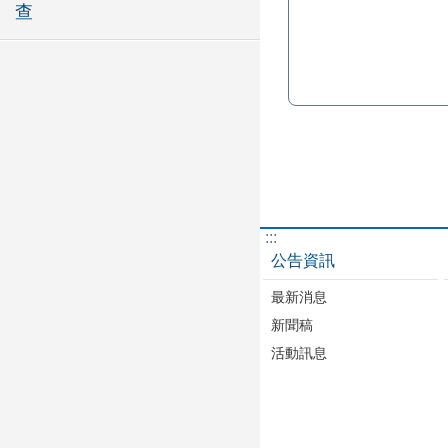
查
:::
公告資訊
最新消息
新聞稿
活動訊息