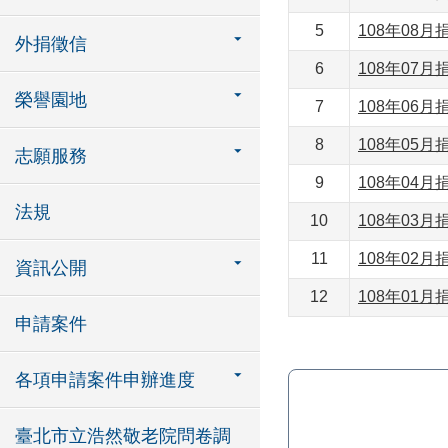
5
108年08月
外捐徵信
6
108年07月
榮譽園地
7
108年06月
8
108年05月
志願服務
9
108年04月
法規
10
108年03月
11
108年02月
資訊公開
12
108年01月
申請案件
各項申請案件申辦進度
臺北市立浩然敬老院問卷調