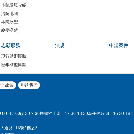
本院環境介紹
浩院地圖
本院展望
蛻變浩然
志願服務
法規
申請案件
現行結盟團體
歷年結盟團體
安全政策
聯絡我們
17:00(7:30-9:30採彈性上班，12:30-13:30為午休時間，16:30-18
大道路116號2樓之2