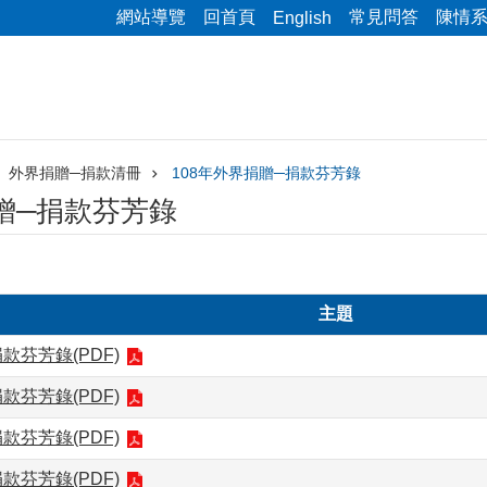
網站導覽
回首頁
常見問答
陳情
English
外界捐贈─捐款清冊
108年外界捐贈─捐款芬芳錄
捐贈─捐款芬芳錄
主題
捐款芬芳錄(PDF)
捐款芬芳錄(PDF)
捐款芬芳錄(PDF)
捐款芬芳錄(PDF)