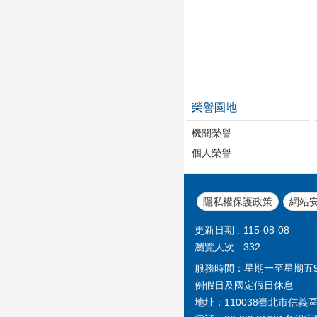
榮譽園地
機關榮譽
個人榮譽
隱私權保護政策
網站
更新日期
115-08-08
瀏覽人次
332
服務時間：星期一至星期五9:00~
例假日及國定假日休息
地址：110038臺北市信義區