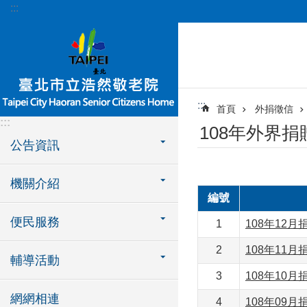
:::
跳到主要內容區塊
:::
首頁
外捐徵信
:::
108年外界
公告資訊
機關介紹
編號
便民服務
1
108年12月
2
108年11月
輔導活動
3
108年10月
網網相連
4
108年09月