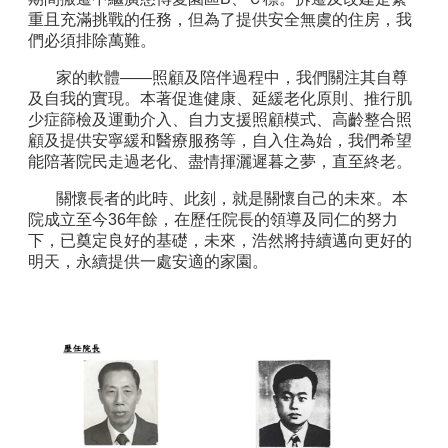
重且充滿挑戰的任務，但為了提供安全無虞的住房，我
們必須排除萬難。
家的軟體——照顧及陪伴過程中，我們關注其自尊
及自我的實現。本著促進健康、延緩老化原則、推行肌
少症篩檢及運動介入、自力支援照顧模式、高齡整合照
顧及提供安寧緩和醫療服務等，自入住為始，我們希望
能陪著院民走過老化、盡情揮灑遲暮之夢，直至終老。
關懷長者的此時、此刻，就是關懷自己的未來。本
院成立至今36年餘，在歷任院長的領導及同仁的努力
下，已奠定良好的基礎，未來，浩然將持續邁向更好的
明天，永續提供一處安適的家園。