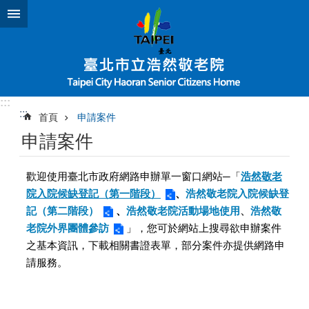
跳到主要內容區塊
:::
:::
首頁
申請案件
申請案件
歡迎使用臺北市政府網路申辦單一窗口網站─「
浩然敬老
院入院候缺登記（第一階段）
、
浩然敬老院入院候缺登
記（第二階段）
、
浩然敬老院活動場地使用
、
浩然敬
老院外界團體參訪
」，您可於網站上搜尋欲申辦案件
之基本資訊，下載相關書證表單，部分案件亦提供網路申
請服務。