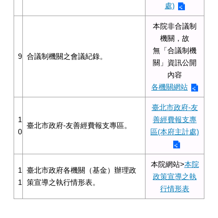
處)
本院非合議制
機關，故
無「合議制機
9
合議制機關之會議紀錄。
關」資訊公開
內容
各機關網站
臺北市政府-友
1
善經費報支專
臺北市政府-友善經費報支專區。
0
區(本府主計處)
本院網站>
本院
1
臺北市政府各機關（基金）辦理政
政策宣導之執
1
策宣導之執行情形表。
行情形表