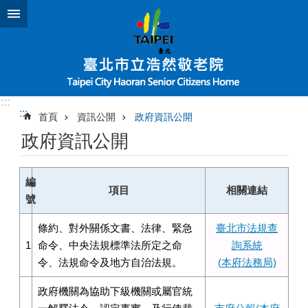
跳到主要內容區塊
:::
:::
首頁
資訊公開
政府資訊公開
政府資訊公開
編
項目
相關連結
號
條約、對外關係文書、法律、緊急
臺北市法規查
1
命令、中央法規標準法所定之命
詢系統
令、法規命令及地方自治法規。
(本府法務局)
政府機關為協助下級機關或屬官統