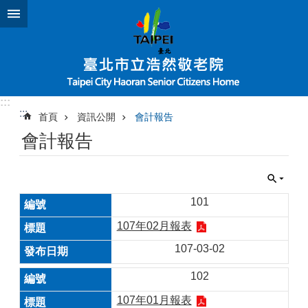
跳到主要內容區塊
:::
:::
首頁
資訊公開
會計報告
會計報告
101
107年02月報表
107-03-02
102
107年01月報表