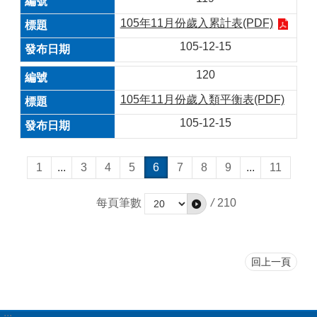
105年11月份歲入累計表(PDF)
105-12-15
120
105年11月份歲入類平衡表(PDF)
105-12-15
1
...
3
4
5
6
7
8
9
...
11
每頁筆數
/
210
回上一頁