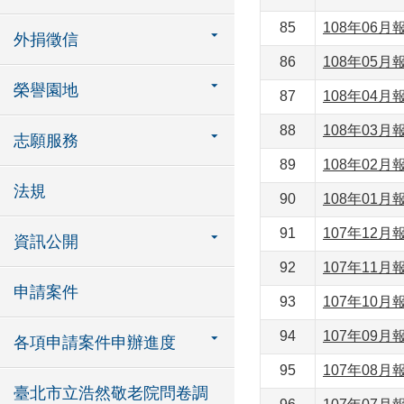
85
108年06月
外捐徵信
86
108年05月
榮譽園地
87
108年04月
88
108年03月
志願服務
89
108年02月
法規
90
108年01月
91
107年12月
資訊公開
92
107年11月
申請案件
93
107年10月
94
107年09月
各項申請案件申辦進度
95
107年08月
臺北市立浩然敬老院問卷調