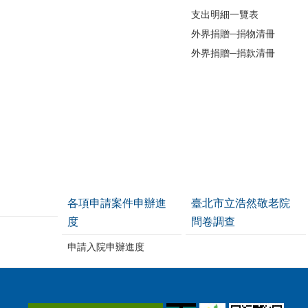
支出明細一覽表
外界捐贈─捐物清冊
外界捐贈─捐款清冊
各項申請案件申辦進
臺北市立浩然敬老院
度
問卷調查
申請入院申辦進度