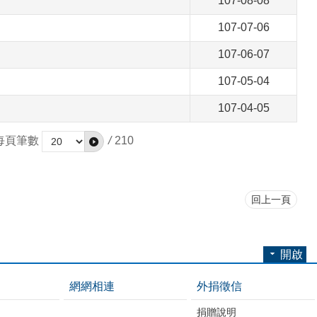
107-08-08
107-07-06
107-06-07
107-05-04
107-04-05
每頁筆數
/
210
回上一頁
開啟
網網相連
外捐徵信
捐贈說明