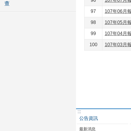
96
107年07月
查
97
107年06月
98
107年05月
99
107年04月
100
107年03月
:::
公告資訊
最新消息