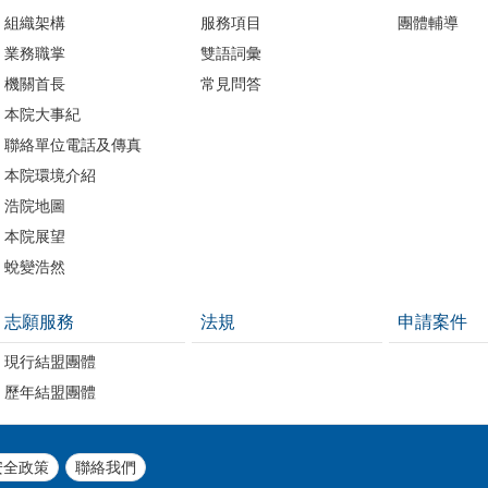
組織架構
服務項目
團體輔導
業務職掌
雙語詞彙
機關首長
常見問答
本院大事紀
聯絡單位電話及傳真
本院環境介紹
浩院地圖
本院展望
蛻變浩然
志願服務
法規
申請案件
現行結盟團體
歷年結盟團體
安全政策
聯絡我們