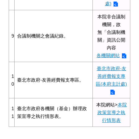
處)
本院非合議制
機關，故
無「合議制機
9
合議制機關之會議紀錄。
關」資訊公開
內容
各機關網站
臺北市政府-友
1
善經費報支專
臺北市政府-友善經費報支專區。
0
區(本府主計處)
本院網站>
本院
1
臺北市政府各機關（基金）辦理政
政策宣導之執
1
策宣導之執行情形表。
行情形表