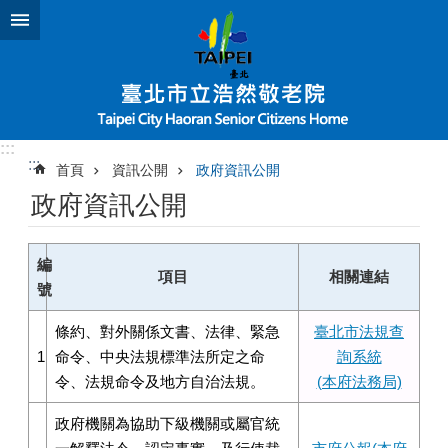
跳到主要內容區塊
:::
:::
首頁
資訊公開
政府資訊公開
政府資訊公開
編
項目
相關連結
號
條約、對外關係文書、法律、緊急
臺北市法規查
1
命令、中央法規標準法所定之命
詢系統
令、法規命令及地方自治法規。
(本府法務局)
政府機關為協助下級機關或屬官統