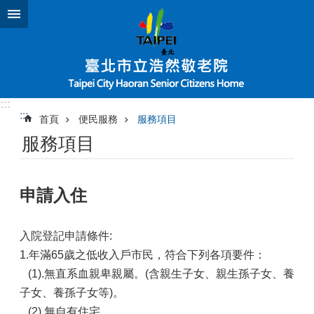
跳到主要內容區塊
:::
:::
首頁
便民服務
服務項目
服務項目
申請入住
入院登記申請條件:
1.年滿65歲之低收入戶市民，符合下列各項要件：
(1).無直系血親卑親屬。(含親生子女、親生孫子女、養
子女、養孫子女等)。
(2).無自有住宅。