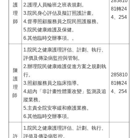
285810
護
2.護理人員輪班之班表規劃
。
81轉24
理
3.院民身心評估及擬訂照護計畫
。
4、254
師
4.督導照顧服務員之院民照護服務
。
5.院民健康維護及保健
。
6.其他臨時交辦事項。
。
1.院民之健康護理評估、計劃、執行、
評價及傳染病監控與管制。
2.辦理院民健康維護促進方案之規劃執
陳
行。
285810
護
3.照顧服務員之臨床指導。
81轉24
理
4.組內「非計畫性體重改變」監測及追
4、254
師
蹤業務。
5.主責全院安寧緩和療護業務。
6.其他臨時交辦事項。
1.院民之健康護理評估、計劃、執行、
許
評值及傳染病監控。