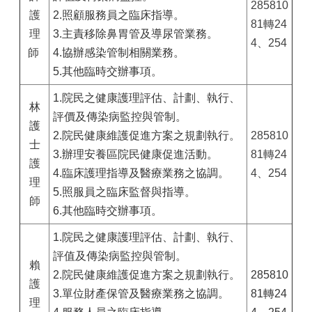
285810
護
2.照顧服務員之臨床指導。
81轉24
理
3.主責移除鼻胃管及導尿管業務。
4、254
師
4.協辦感染管制相關業務。
5.其他臨時交辦事項。
1.院民之健康護理評估、計劃、執行、
林
評價及傳染病監控與管制。
護
2.院民健康維護促進方案之規劃執行。
285810
士
3.辦理安養區院民健康促進活動。
81轉24
護
4.臨床護理指導及醫療業務之協調。
4、254
理
5.照服員之臨床監督與指導。
師
6.其他臨時交辦事項。
1.院民之健康護理評估、計劃、執行、
評值及傳染病監控與管制。
賴
2.院民健康維護促進方案之規劃執行。
285810
護
3.單位財產保管及醫療業務之協調。
81轉24
理