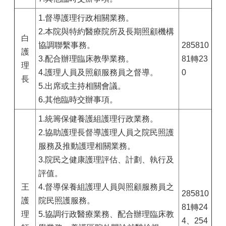
1.督導護理行政相關業務。
2.本院與特約醫療院所及長期照顧機構
白
協調聯繫事務。
285810
護
3.配合辦理臨床教學業務。
81轉23
理
4.護理人員及照顧服務員之督導。
0
長
5.出席或主持相關會議。
6.其他臨時交辦事項。
1.統籌保健養護組護理行政業務。
2.協助護理長督導護理人員之院民照護
服務及推動護理相關業務。
3.院民之健康護理評估、計劃、執行及
評值。
王
4.督導保養組護理人員與照顧服務員之
285810
護
院民照護服務。
81轉24
理
5.協調行政醫療業務、配合辦理臨床教
4、254