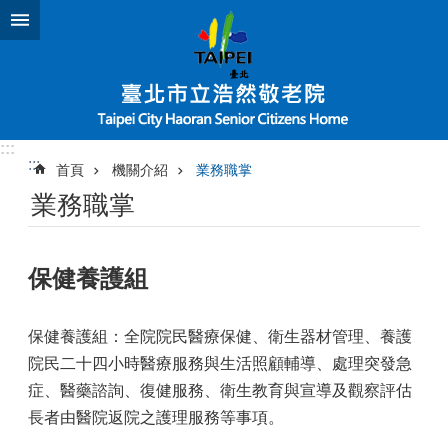
跳到主要內容區塊
:::
:::
首頁
機關介紹
業務職掌
業務職掌
保健養護組
保健養護組：
全院院民醫療保健、衛生器材管理、養護
院民二十四小時醫療服務與生活照顧輔導、處理突發急
症、醫藥諮詢、復健服務、衛生教育與宣導及觀察評估
長者由醫院返院之護理服務等事項。