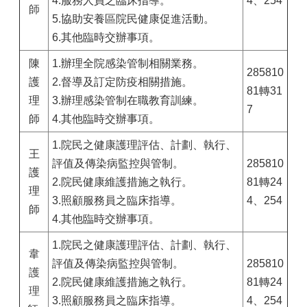
4.服務人員之臨床指導。
4、254
師
5.協助安養區院民健康促進活動。
6.其他臨時交辦事項。
陳
1.辦理全院感染管制相關業務。
285810
護
2.督導及訂定防疫相關措施。
81轉31
理
3.辦理感染管制在職教育訓練。
7
師
4.其他臨時交辦事項。
1.院民之健康護理評估、計劃、執行、
王
評值及傳染病監控與管制。
285810
護
2.院民健康維護措施之執行。
81轉24
理
3.照顧服務員之臨床指導。
4、254
師
4.其他臨時交辦事項。
1.院民之健康護理評估、計劃、執行、
韋
評值及傳染病監控與管制。
285810
護
2.院民健康維護措施之執行。
81轉24
理
3.照顧服務員之臨床指導。
4、254