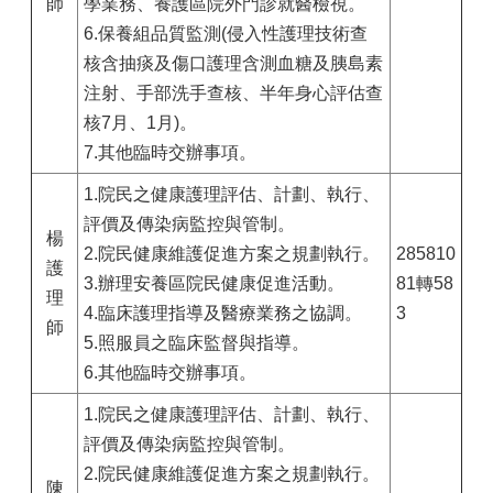
師
學業務、養護區院外門診就醫檢視。
6.保養組品質監測(侵入性護理技術查
核含抽痰及傷口護理含測血糖及胰島素
注射、手部洗手查核、半年身心評估查
核7月、1月)。
7.其他臨時交辦事項。
1.院民之健康護理評估、計劃、執行、
評價及傳染病監控與管制。
楊
2.院民健康維護促進方案之規劃執行。
285810
護
3.辦理安養區院民健康促進活動。
81轉58
理
4.臨床護理指導及醫療業務之協調。
3
師
5.照服員之臨床監督與指導。
6.其他臨時交辦事項。
1.院民之健康護理評估、計劃、執行、
評價及傳染病監控與管制。
2.院民健康維護促進方案之規劃執行。
陳