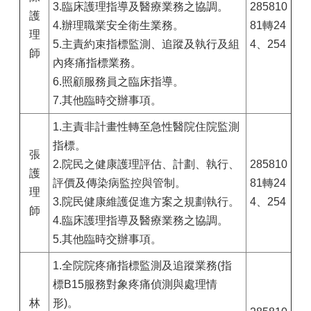
3.臨床護理指導及醫療業務之協調。
285810
護
4.辦理職業安全衛生業務。
81轉24
理
5.主責約束指標監測、追蹤及執行及組
4、254
師
內疼痛指標業務。
6.照顧服務員之臨床指導。
7.其他臨時交辦事項。
1.主責非計畫性轉至急性醫院住院監測
指標。
張
2.院民之健康護理評估、計劃、執行、
285810
護
評價及傳染病監控與管制。
81轉24
理
3.院民健康維護促進方案之規劃執行。
4、254
師
4.臨床護理指導及醫療業務之協調。
5.其他臨時交辦事項。
1.全院院疼痛指標監測及追蹤業務(指
標B15服務對象疼痛偵測與處理情
林
形)。