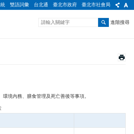
系統
雙語詞彙
台北通
臺北市政府
臺北市社會局
進階搜尋
、環境內務、膳食管理及死亡善後等事項。
掌