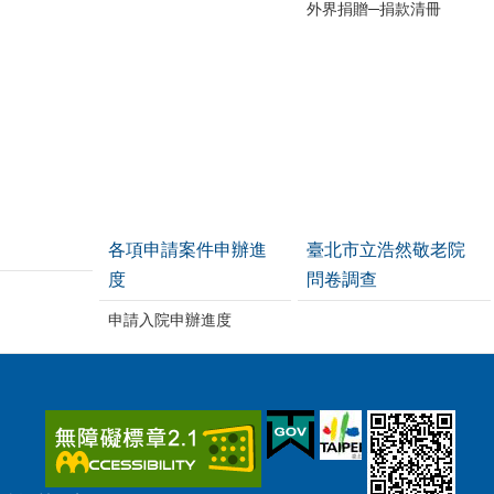
外界捐贈─捐款清冊
各項申請案件申辦進
臺北市立浩然敬老院
度
問卷調查
申請入院申辦進度