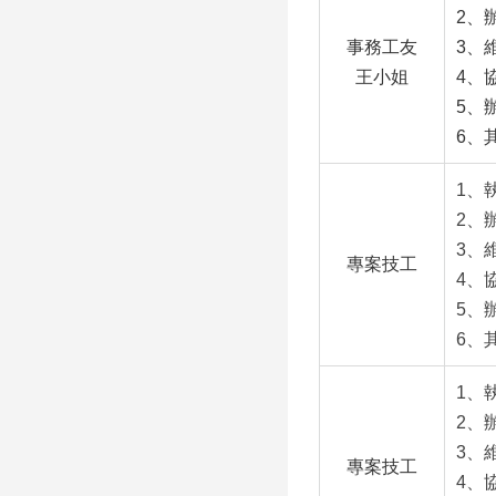
2、
事務工友
3、
王小姐
4、
5、
6、
1、
2、
3、
專案技工
4、
5、
6、
1、
2、
3、
專案技工
4、