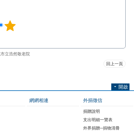
北市立浩然敬老院
回上一頁
開啟
網網相連
外捐徵信
捐贈說明
支出明細一覽表
外界捐贈─捐物清冊