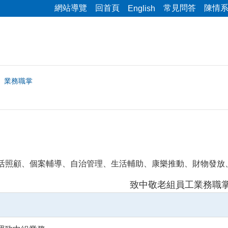
網站導覽
回首頁
常見問答
陳情
English
業務職掌
活照顧、個案輔導、自治管理、生活輔助、康樂推動、財物發放
致中敬老組員工業務職