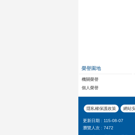
榮譽園地
機關榮譽
個人榮譽
隱私權保護政策
網站
更新日期
115-08-07
瀏覽人次
7472