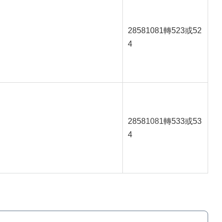
28581081轉523或52
4
2858
1081
轉533或53
4