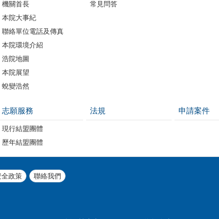
機關首長
常見問答
本院大事紀
聯絡單位電話及傳真
本院環境介紹
浩院地圖
本院展望
蛻變浩然
志願服務
法規
申請案件
現行結盟團體
歷年結盟團體
安全政策
聯絡我們