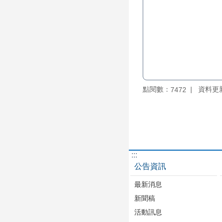
點閱數：
資料更新：
7472
:::
公告資訊
最新消息
新聞稿
活動訊息