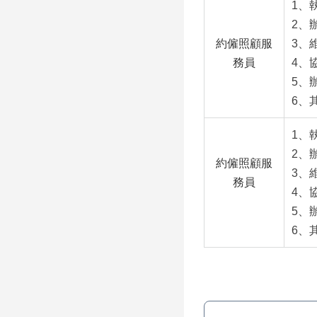
1、
2、
約僱照顧服
3、
務員
4、
5、
6、
1、
2、
約僱照顧服
3、
務員
4、
5、
6、