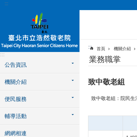
:::
跳到主要內容區塊
:::
首頁
機關介紹
:::
業務職掌
公告資訊
致中敬老組
機關介紹
致中敬老組：
院民生
便民服務
輔導活動
網網相連