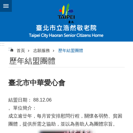
跳到主要內容區塊
:::
:::
首頁
志願服務
歷年結盟團體
歷年結盟團體
臺北市中華愛心會
結盟日期： 88.12.06
。單位簡介：
成立逾廿年，每月皆安排慰問行程，關懷各弱勢、貧困
團體，提供所需之協助，並以為善助人為團體宗旨。