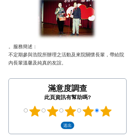
。服務簡述：
不定期參與浩院所辦理之活動及來院關懷長輩，帶給院
內長輩溫馨及純真的友誼。
滿意度調查
此頁資訊有幫助嗎?