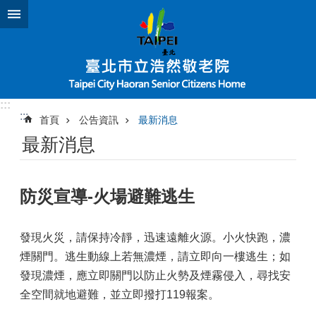
跳到主要內容區塊
:::
:::
首頁
公告資訊
最新消息
最新消息
防災宣導-火場避難逃生
發現火災，請保持冷靜，迅速遠離火源。小火快跑，濃
煙關門。逃生動線上若無濃煙，請立即向一樓逃生；如
發現濃煙，應立即關門以防止火勢及煙霧侵入，尋找安
全空間就地避難，並立即撥打119報案。