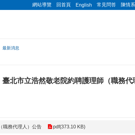
網站導覽
回首頁
常見問答
陳情
English
最新消息
】臺北市立浩然敬老院約聘護理師（職務代
理師（職務代理人）公告
pdf(373.10 KB)