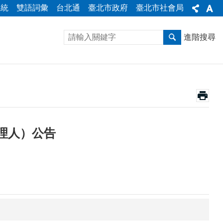
系統
雙語詞彙
台北通
臺北市政府
臺北市社會局
進階搜尋
理人）公告