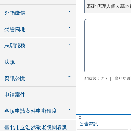
職務代理人個人基本
外捐徵信
榮譽園地
志願服務
法規
資訊公開
點閱數：
資料更新：1
217
申請案件
各項申請案件申辦進度
:::
公告資訊
臺北市立浩然敬老院問卷調