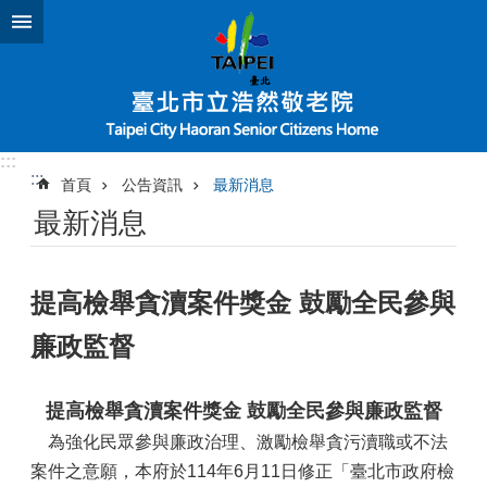
跳到主要內容區塊
:::
:::
首頁
公告資訊
最新消息
最新消息
提高檢舉貪瀆案件獎金 鼓勵全民參與
廉政監督
提高檢舉貪瀆案件獎金 鼓勵全民參與廉政監督
為強化民眾參與廉政治理、激勵檢舉貪污瀆職或不法
案件之意願，本府於114年6月11日修正「臺北市政府檢