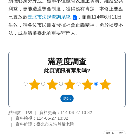
須擔心身分外洩。檢舉不但能有效遏止貪瀆、維護公共
利益，更能透過獎金制度，獲得應有肯定。本修正要點
已置放於
臺北市法規查詢系統
，並自114年6月11日
生效，請各位市民朋友發揮社會正義精神，勇於揭發不
法，成為清廉臺北的重要守門人。
滿意度調查
此頁資訊有幫助嗎?
點閱數：
資料更新：114-06-27 13:32
169
資料檢視：114-06-27 13:32
資料維護：臺北市立浩然敬老院