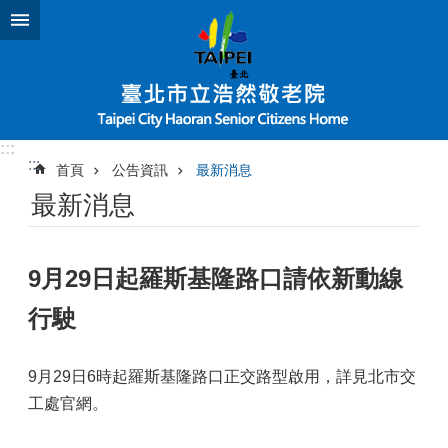
跳到主要內容區塊
:::
:::
首頁
公告資訊
最新消息
最新消息
9月29日起羅斯基隆路口請依新動線
行駛
9月29日6時起羅斯基隆路口正交路型啟用，詳見北市交
工處官網。