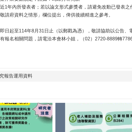
近1年內所發表者；若以論文形式參獎者，請避免改動已發表之
敬請府資料之情形」欄位提出，俾供後續精進之參考。
即日起至114年8月31日止（以郵戳為憑），敬請協助以公告
名相關問題，請電洽本會林小姐，（02）2720-8889轉7786，電子
究報告運用資料