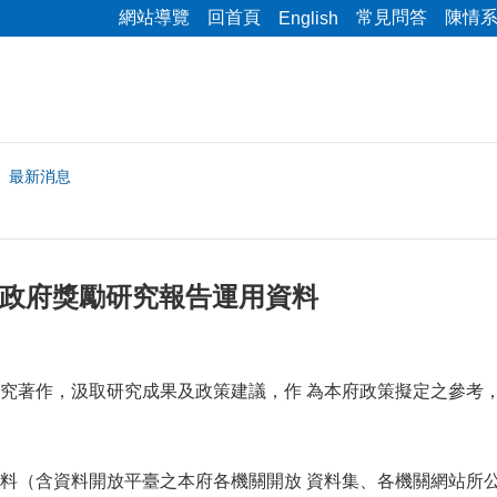
網站導覽
回首頁
常見問答
陳情
English
最新消息
市政府獎勵研究報告運用資料
究著作，汲取研究成果及政策建議，作 為本府政策擬定之參考
料（含資料開放平臺之本府各機關開放 資料集、各機關網站所