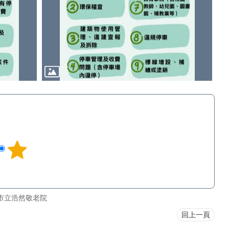
市立浩然敬老院
回上一頁