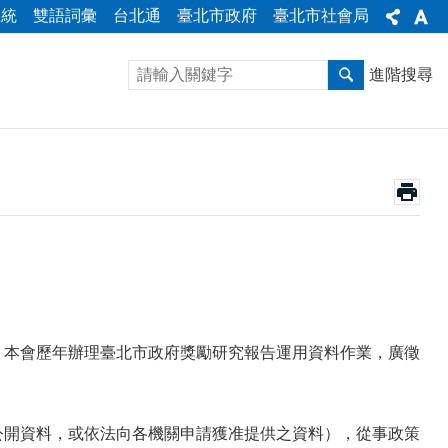
系統
雙語詞彙
台北通
臺北市政府
臺北市社會局
進階搜尋
，本會歷年辦理臺北市政府獎勵研究報告運用資料作業，廣徵
公開資料，或依法向各機關申請獲准提供之資料），從事政策