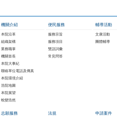
機關介紹
便民服務
輔導活動
本院沿革
服務宗旨
文康活動
組織架構
服務項目
團體輔導
業務職掌
雙語詞彙
機關首長
常見問答
本院大事紀
聯絡單位電話及傳真
本院環境介紹
浩院地圖
本院展望
蛻變浩然
志願服務
法規
申請案件