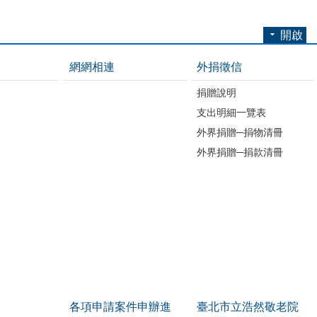
開啟
網網相連
外捐徵信
捐贈說明
支出明細一覽表
外界捐贈─捐物清冊
外界捐贈─捐款清冊
各項申請案件申辦進
臺北市立浩然敬老院