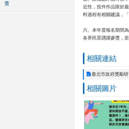
查
近性，投件作品限於最
料過程有相關建議，「
六、本年度報名期間為
各界民眾踴躍參獎，若有報
相關連結
臺北市政府獎勵研
相關圖片