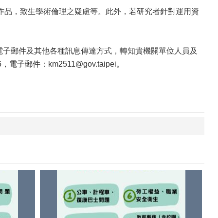
作品，致生學術倫理之疑慮等。此外，若研究者針對運用資
、電子郵件及其他各種訊息傳達方式，轉知貴機關單位人員及
郵件：km2511@gov.taipei。