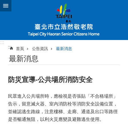
跳到主要內容區塊
:::
:::
首頁
公告資訊
最新消息
最新消息
防災宣導-公共場所消防安全
民眾進入公共場所時，應檢視是否張貼「不合格場所」
告示，留意滅火器、室內消防栓等消防安全設備位置，
並確認逃生路線，注意樓梯、走廊、通道及出口等路徑
是否暢通無阻，以利火災應變及避難逃生使用。