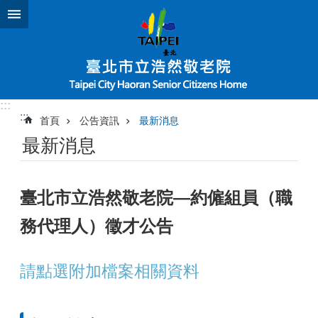
跳到主要內容區塊
:::
:::
首頁
公告資訊
最新消息
最新消息
臺北市立浩然敬老院—約僱組員（職
務代理人）徵才公告
請點選附加檔案相關資料