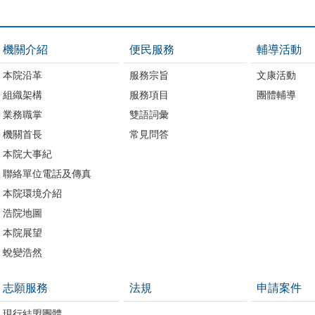
機關介紹
便民服務
輔導活動
本院沿革
服務宗旨
文康活動
組織架構
服務項目
團體輔導
業務職掌
雙語詞彙
機關首長
常見問答
本院大事紀
聯絡單位電話及傳真
本院環境介紹
浩院地圖
本院展望
蛻變浩然
志願服務
法規
申請案件
現行結盟團體