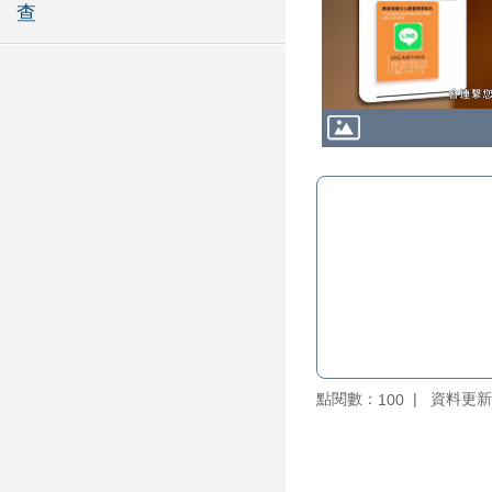
查
點閱數：
資料更新：1
100