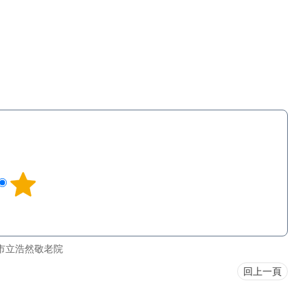
市立浩然敬老院
回上一頁