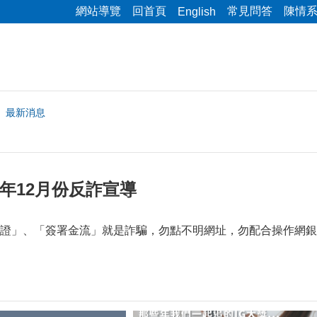
網站導覽
回首頁
常見問答
陳情
English
最新消息
4年12月份反詐宣導
證」、「簽署金流」就是詐騙，勿點不明網址，勿配合操作網銀