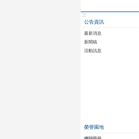
:::
公告資訊
最新消息
新聞稿
活動訊息
榮譽園地
機關榮譽