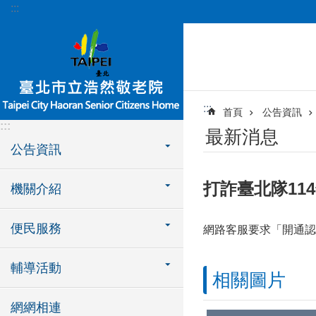
:::
跳到主要內容區塊
:::
首頁
公告資訊
:::
最新消息
公告資訊
打詐臺北隊11
機關介紹
便民服務
網路客服要求「開通認
輔導活動
相關圖片
網網相連