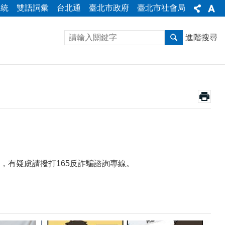
系統
雙語詞彙
台北通
臺北市政府
臺北市社會局
進階搜尋
，有疑慮請撥打165反詐騙諮詢專線。