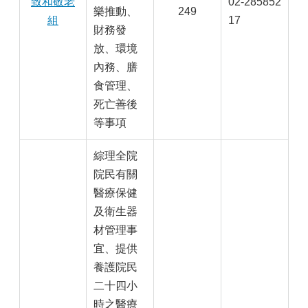
致和敬老
02-285852
樂推動、
249
組
17
財務發
放、環境
內務、膳
食管理、
死亡善後
等事項
綜理全院
院民有關
醫療保健
及衛生器
材管理事
宜、提供
養護院民
二十四小
時之醫療