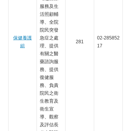
服務及生
活照顧輔
導、全院
院民突發
保健養護
急症之處
02-285852
281
組
理、提供
17
有關之醫
藥諮詢服
務、提供
復健服
務、負責
院民之衛
生教育及
衛生宣
導、觀察
及評估長