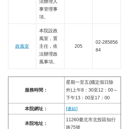
法辦理人
事管理事
項。
本院設政
風室，置
02-285856
政風室
主任，依
205
84
法辦理政
風事項。
星期一至五(國定假日除
服務時間：
外)上午8：30至12：00～
下午13：00至17：00
本院網址：
[連結]
11260臺北市北投區知行
本院地址：
路75號