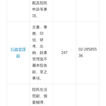
觀及院民
申訴等事
項。
文書、事
務、印
信、研
考、出
行政管理
02-285855
納、財產
247
組
36
管理急不
屬本院各
組、室之
事項。
院民生活
照顧、個
案輔導、