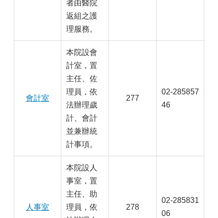
者由醫院
返組之護
理服務。
本院設會
計室，置
主任、佐
理員，依
02-285857
會計室
277
法辦理歲
46
計、會計
並兼辦統
計事項。
本院設人
事室，置
主任、助
02-285831
人事室
理員，依
278
06