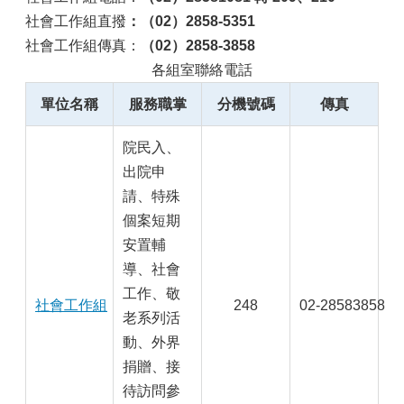
社會工作組直撥
：（02）2858-5351
社會工作組傳真：
（02）2858-3858
各組室聯絡電話
單位名稱
服務職掌
分機號碼
傳真
院民入、
出院申
請、特殊
個案短期
安置輔
導、社會
工作、敬
社會工作組
248
02-28583858
老系列活
動、外界
捐贈、接
待訪問參