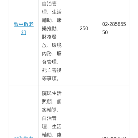
自治管
理、生活
輔助、康
致中敬老
02-285855
樂推動、
250
組
50
財務發
放、環境
內務、膳
食管理、
死亡善後
等事項。
院民生活
照顧、個
案輔導、
自治管
理、生活
輔助、康