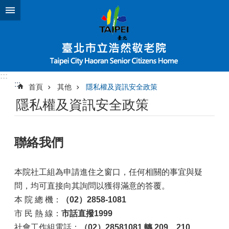
跳到主要內容區塊
:::
:::
首頁
其他
隱私權及資訊安全政策
隱私權及資訊安全政策
聯絡我們
本院社工組為申請進住之窗口，任何相關的事宜與疑
問，均可直接向其詢問以獲得滿意的答覆。
本 院 總 機：
（02）2858-1081
市 民 熱 線：
市話直撥1999
社會工作組電話：
（02）28581081 轉 209、210