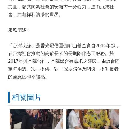
力量，願共同為社會的安頓盡一分心力，進而服務社
會、共創祥和清淨的世界。
服務簡述：
「台灣晚緣」是香光尼僧團伽耶山基金會自2014年起，
在台灣社會推動的高齡長者的長期陪伴志工服務。於
2017年與本院合作，本院媒合有需求之院民，由該會固
定每兩週一次，提供一對一深度陪伴及關懷，提升長者
的滿意度和幸福感。
相關圖片