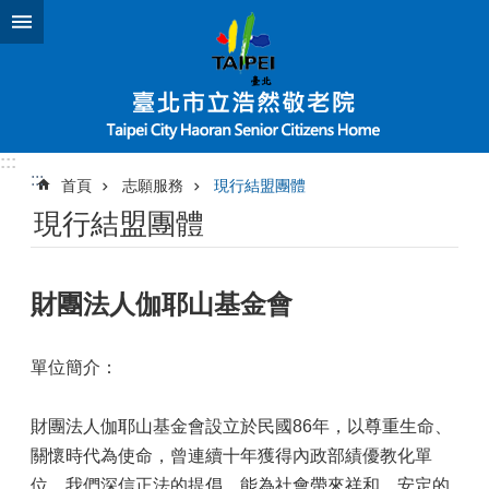
跳到主要內容區塊
:::
:::
首頁
志願服務
現行結盟團體
現行結盟團體
財團法人伽耶山基金會
單位簡介：
財團法人伽耶山基金會設立於民國86年，以尊重生命、
關懷時代為使命，曾連續十年獲得內政部績優教化單
位。我們深信正法的提倡，能為社會帶來祥和、安定的