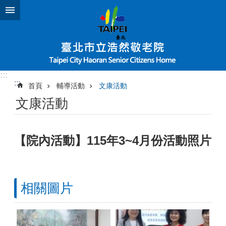
跳到主要內容區塊
:::
:::
首頁
輔導活動
文康活動
文康活動
【院內活動】115年3~4月份活動照片
相關圖片