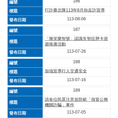
186
打詐臺北隊113年8月份反詐宣導
113-08-06
187
「微笑樂智號」認識失智症胖卡巡
迴推廣活動
113-07-26
188
加強宣導行人交通安全
113-07-16
189
請各位民眾注意並防範「假冒公務
機關詐騙」事件
113-07-05