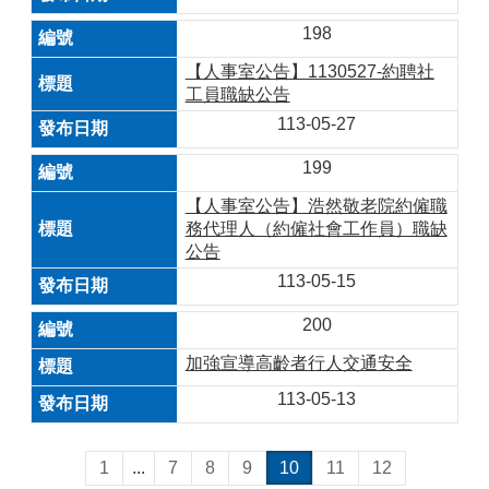
198
【人事室公告】1130527-約聘社
工員職缺公告
113-05-27
199
【人事室公告】浩然敬老院約僱職
務代理人（約僱社會工作員）職缺
公告
113-05-15
200
加強宣導高齡者行人交通安全
113-05-13
1
...
7
8
9
10
11
12