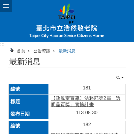
跳到主要內容區塊
:::
:::
首頁
公告資訊
最新消息
最新消息
181
【政風室宣導】法務部第2屆「透
明晶質獎」實施計畫
113-08-30
182