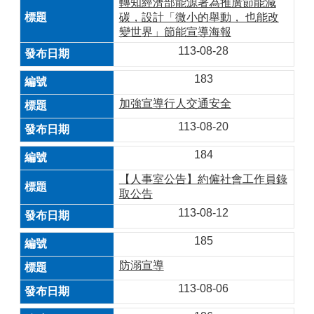
轉知經濟部能源署為推廣節能減
碳，設計「微小的舉動， 也能改
變世界」節能宣導海報
113-08-28
183
加強宣導行人交通安全
113-08-20
184
【人事室公告】約僱社會工作員錄
取公告
113-08-12
185
防溺宣導
113-08-06