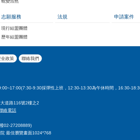
蛻變浩然
志願服務
法規
申請案件
現行結盟團體
歷年結盟團體
安全政策
聯絡我們
17:00(7:30-9:30採彈性上班，12:30-13:30為午休時間，16:30-18
大道路116號2樓之2
聯絡電話
2-27208889)
老院 最佳瀏覽畫面1024*768