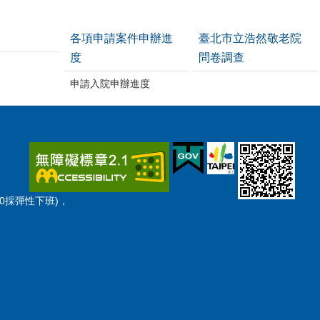
各項申請案件申辦進
臺北市立浩然敬老院
度
問卷調查
申請入院申辦進度
:30採彈性下班)，