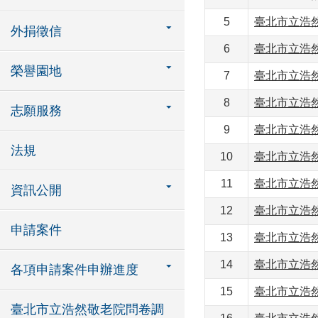
5
臺北市立浩然
外捐徵信
6
臺北市立浩然
榮譽園地
7
臺北市立浩然
8
臺北市立浩然
志願服務
9
臺北市立浩然
法規
10
臺北市立浩然
11
臺北市立浩然
資訊公開
12
臺北市立浩然
申請案件
13
臺北市立浩然
14
臺北市立浩然
各項申請案件申辦進度
15
臺北市立浩然
臺北市立浩然敬老院問卷調