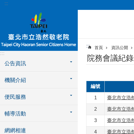
:::
跳到主要內容區塊
:::
首頁
資訊公開
:::
院務會議紀錄
公告資訊
機關介紹
編號
便民服務
1
臺北市立浩然
2
臺北市立浩然
輔導活動
3
臺北市立浩然
網網相連
4
臺北市立浩然