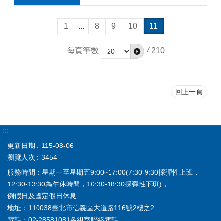
1
...
8
9
10
11
每頁筆數
/
210
回上一頁
:::
更新日期
115-08-06
瀏覽人次
3454
服務時間：星期一至星期五9:00~17:00(7:30-9:30採彈性上班，
12:30-13:30為午休時間，16:30-18:30採彈性下班)，
例假日及國定假日休息
地址：110038臺北市信義區大道路116號2樓之2
電話：02-28581081
各組室聯絡電話