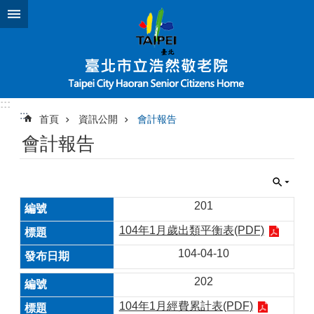
跳到主要內容區塊
:::
:::
首頁
資訊公開
會計報告
會計報告
201
104年1月歲出類平衡表(PDF)
104-04-10
202
104年1月經費累計表(PDF)